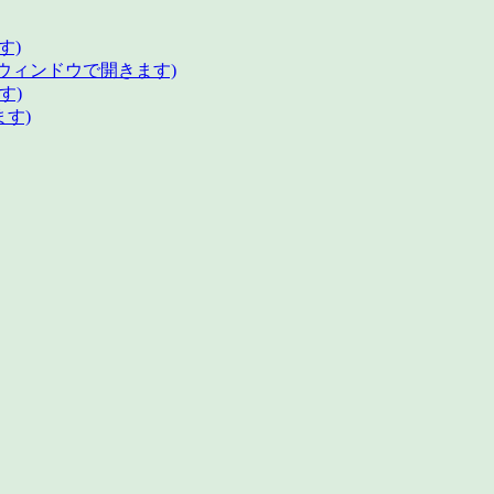
す)
いウィンドウで開きます)
す)
ます)