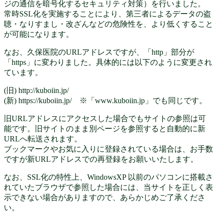
ジの通信を暗号化するセキュリティ対策）を行いました。
常時SSL化を実施することにより、第三者によるデータの盗
聴・なりすまし・改ざんなどの危険性を、より低くすること
が可能になります。
なお、久保医院のURLアドレスですが、「http」部分が
「https」に変わりました。具体的には以下のように変更され
ています。
(旧) http://kuboiin.jp/
(新) https://kuboiin.jp/ ※「www.kuboiin.jp」でも同じです。
旧URLアドレスにアクセスした場合でもサイトの参照は可
能です。旧サイトのまま別ページを参照すると自動的に新
URLへ転送されます。
ブックマークやお気に入りに登録されている場合は、お手数
ですが新URLアドレスでの再登録をお願いいたします。
なお、SSL化の特性上、WindowsXP 以前のパソコンに搭載さ
れていたブラウザで参照した場合には、当サイトを正しく表
示できない場合がありますので、あらかじめご了承くださ
い。